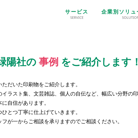
サービス
企業別ソリュ
SERVICE
SOLUTIO
緑陽社の
事例
をご紹介します
いただいた印刷物をご紹介します。
のイラスト集、文芸雑誌、個人の自伝など、幅広い分野の
本に自信があります。
つひとつ丁寧に仕上げていきます。
ッフが一からご相談を承りますのでご相談ください。