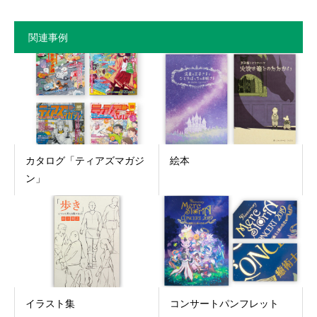
関連事例
カタログ「ティアズマガジ
絵本
ン」
イラスト集
コンサートパンフレット