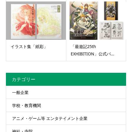
イラスト集「紙彩」
「最遊記25th
EXHIBITION」公式パ...
カテゴリー
一般企業
学校・教育機関
アニメ・ゲーム等 エンタテイメント企業
神社・寺院