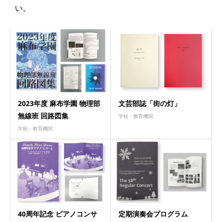
い。
2023年度 麻布学園 物理部
文芸部誌「街の灯」
無線班 回路図集
学校・教育機関
学校・教育機関
40周年記念 ピアノコンサ
定期演奏会プログラム